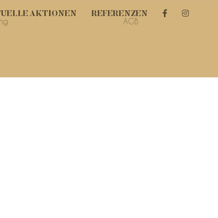
UELLE AKTIONEN
REFERENZEN
ung
AGB