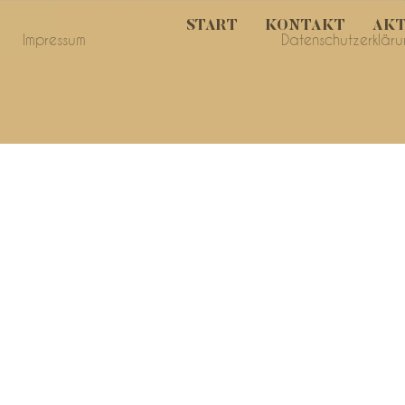
START
KONTAKT
AKT
Impressum
Datenschutzerklär