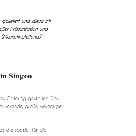
geliefert und diese mit
oller Präsentation und
(Marketingleitung)“
in Singen
ßes Catering gestalten. Das
ndruckende, große viereckige
 die speziell für die