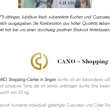
75-jähriges Jubiläum frisch zubereitete Kuchen und Cupcakes 
sönlich ausgegeben. Die Kombination aus hoher Qualität, liebev
kt hat bei uns einen durchweg positiven Eindruck hinterlassen. 
CANO – Shopping 
NO Shopping-Center in Singen
durfte ich ein besonderes sü
d schwerste Torte, die ich jemals anfertigen durfte. Eine beei
wicht von 22 kg.
rch hunderte individuell gefertigte Cupcakes und Cake Pops,