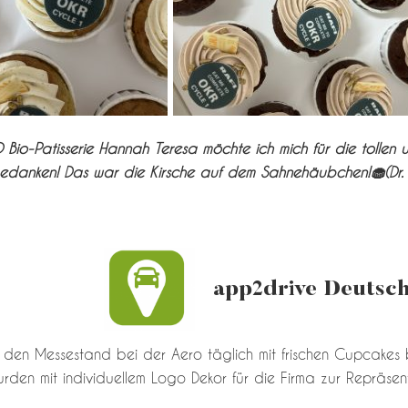
Bio-Patisserie Hannah Teresa möchte ich mich für die tollen u
danken! Das war die Kirsche auf dem Sahnehäubchen!🧁(Dr. 
app2drive Deutsc
 den Messestand bei der Aero täglich mit frischen Cupcakes be
en mit individuellem Logo Dekor für die Firma zur Repräsent