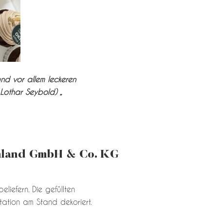
nd vor allem leckeren
Lothar Seybold) „
hland GmbH & Co. KG
liefern. Die gefüllten
ation am Stand dekoriert.