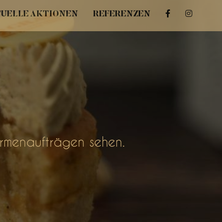
UELLE AKTIONEN
REFERENZEN
irmenaufträgen sehen.