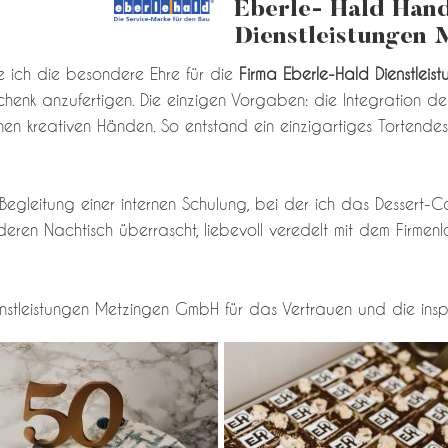
Eberle- Hald Han
Dienstleistungen
e ich die besondere Ehre für die
Firma Eberle-Hald Dienstlei
eschenk anzufertigen. Die einzigen Vorgaben: die Integration d
inen kreativen Händen. So entstand ein einzigartiges Tortendes
 Begleitung einer internen Schulung, bei der ich das Dessert-
eren Nachtisch überrascht, liebevoll veredelt mit dem Firmenl
nstleistungen Metzingen GmbH für das Vertrauen und die inspi