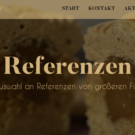
START
KONTAKT
AKT
Referenzen
Auswahl an Referenzen von größeren F