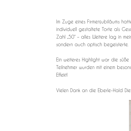
Im Zuge eines Firmenjubiläums hatt
individuell gestaltete Torte als G
Zahl „50“ – alles Weitere lag in me
sondern auch optisch begeisterte.
Ein weiteres Highlight war die süße
Teilnehmer wurden mit einem besond
Effekt!
Vielen Dank an die Eberle-Hald Die