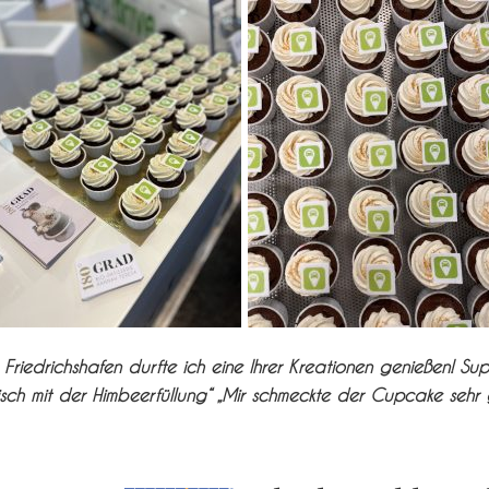
riedrichshafen durfte ich eine Ihrer Kreationen genießen! Supe
sch mit der Himbeerfüllung“ „Mir schmeckte der Cupcake sehr 