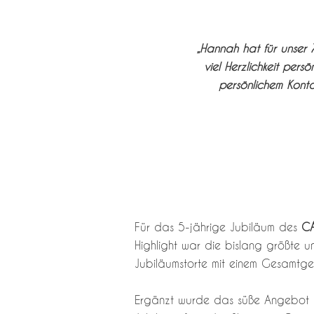
„Hannah hat für unser 
viel Herzlichkeit per
persönlichem Konta
Für das 5-jährige Jubiläum des
CA
Highlight war die bislang größte un
Jubiläumstorte mit einem Gesamtge
Ergänzt wurde das süße Angebot du