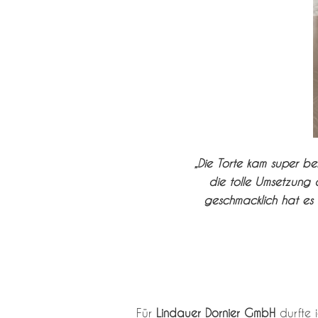
„Die Torte kam super b
die tolle Umsetzung d
geschmacklich hat es 
Für
Lindauer Dornier GmbH
durfte 