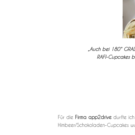
„Auch bei 180° GRAD 
RAFI-Cupcakes be
Für die
Firma app2drive
durfte ich
Himbeer/Schokoladen-Cupcakes wurd